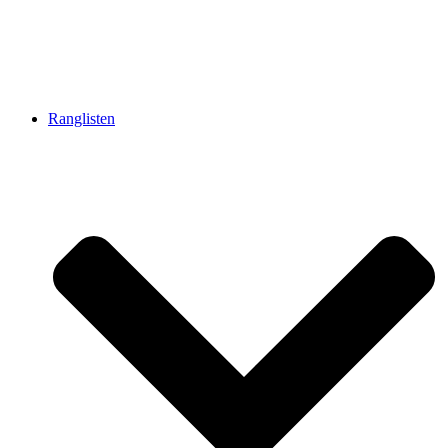
Ranglisten