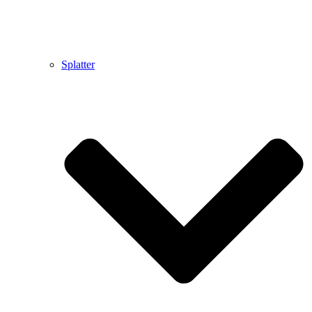
Splatter