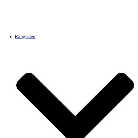
Ranglisten