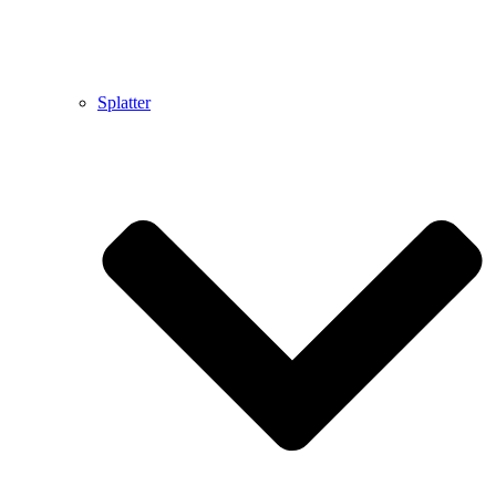
Splatter