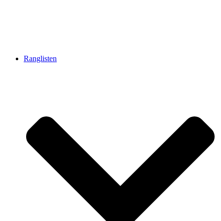
Ranglisten