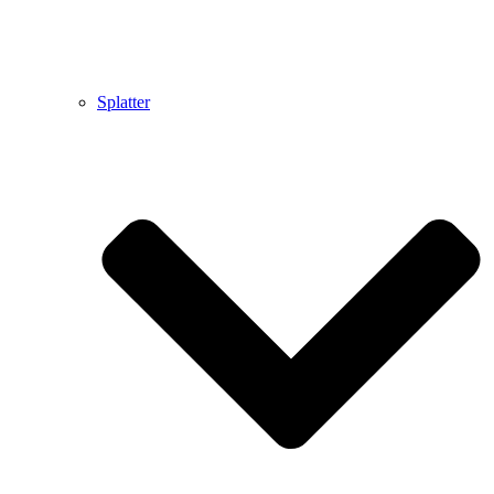
Splatter