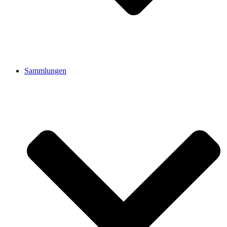
Sammlungen