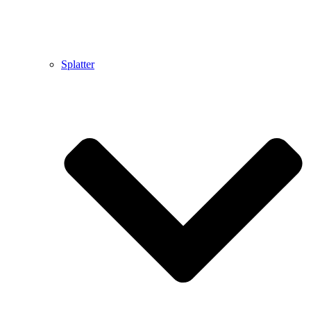
Splatter