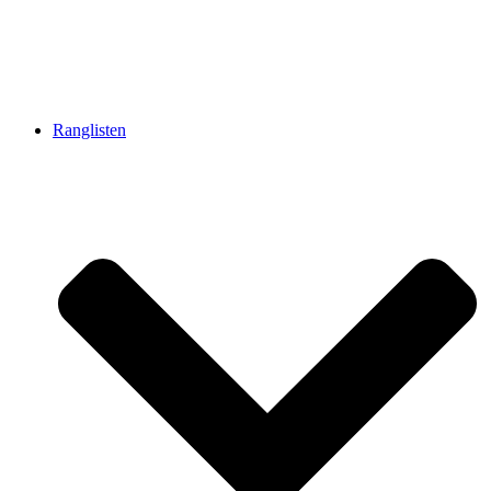
Ranglisten