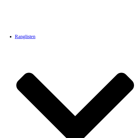
Ranglisten