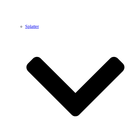
Splatter