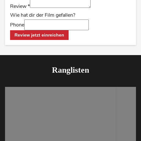
Review
*
Wie hat dir der Film gefallen?
Phone
Review jetzt einreichen
Ranglisten