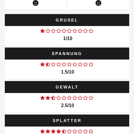
GRUSEL
1/10
SPANNUNG
1.5/10
GEWALT
2.5/10
SPLATTER