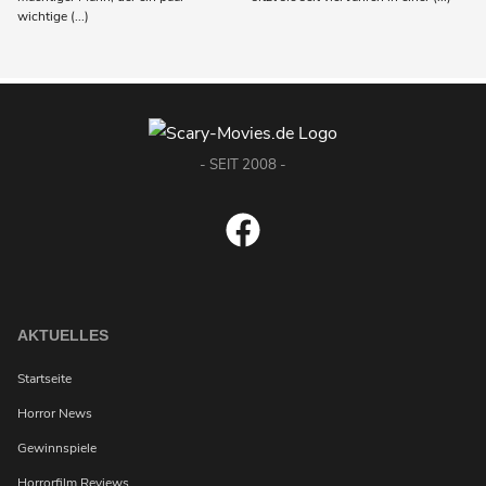
wichtige (...)
- SEIT 2008 -
AKTUELLES
Startseite
Horror News
Gewinnspiele
Horrorfilm Reviews