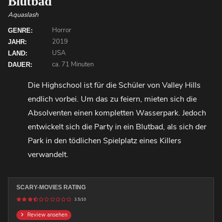
Blutbad
Aquaslash
Horror
GENRE:
2019
JAHR:
USA
LAND:
ca. 71 Minuten
DAUER:
Die Highschool ist für die Schüler von Valley Hills
endlich vorbei. Um das zu feiern, mieten sich die
Absolventen einen kompletten Wasserpark. Jedoch
entwickelt sich die Party in ein Blutbad, als sich der
Park in den tödlichen Spielplatz eines Killers
verwandelt.
SCARY-MOVIES RATING
3.5/10
Review ansehen