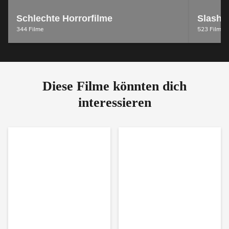
Schlechte Horrorfilme
Slashe
344 Filme
523 Filme
Diese Filme könnten dich
interessieren