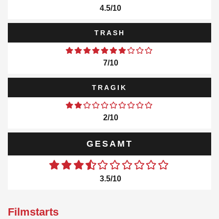
4.5/10
TRASH
7/10
TRAGIK
2/10
GESAMT
3.5/10
Filmstarts