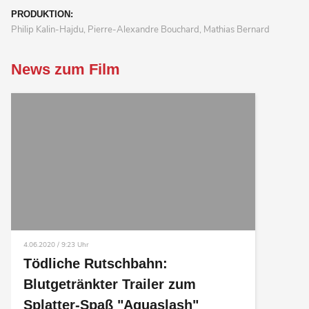
PRODUKTION:
Philip Kalin-Hajdu, Pierre-Alexandre Bouchard, Mathias Bernard
News zum Film
4.06.2020 / 9:23 Uhr
Tödliche Rutschbahn:
Blutgetränkter Trailer zum
Splatter-Spaß "Aquaslash"