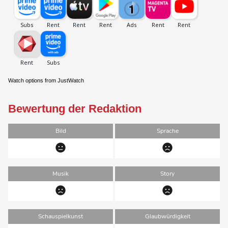
Watch options from JustWatch
Bewertung der Redaktion
Bild
Sprache
Musik
Story
Schauspielkunst
Glaubwürdigkeit