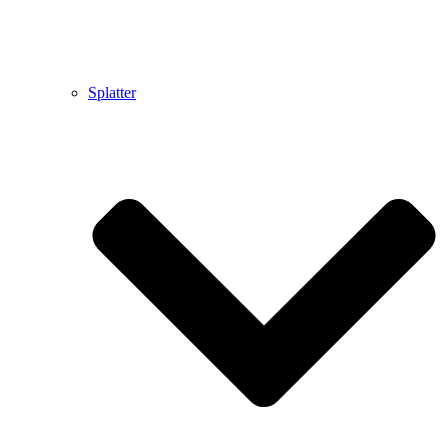
Splatter