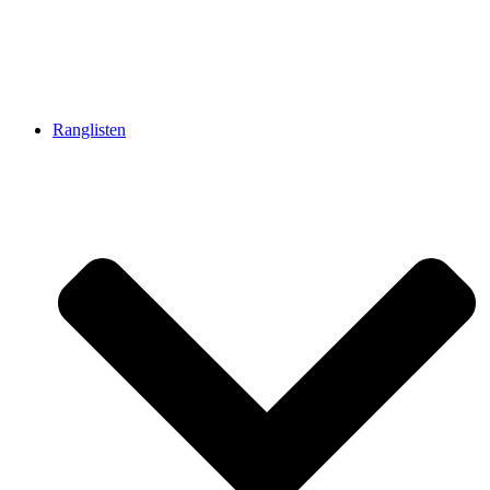
Ranglisten