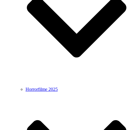
Horrorfilme 2025