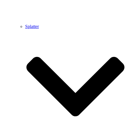
Splatter