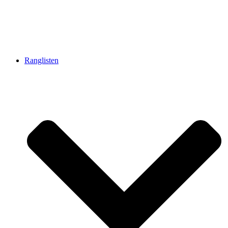
Ranglisten