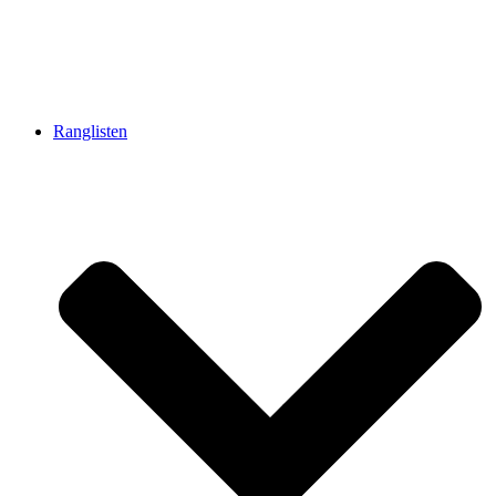
Ranglisten