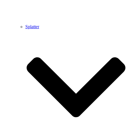
Splatter