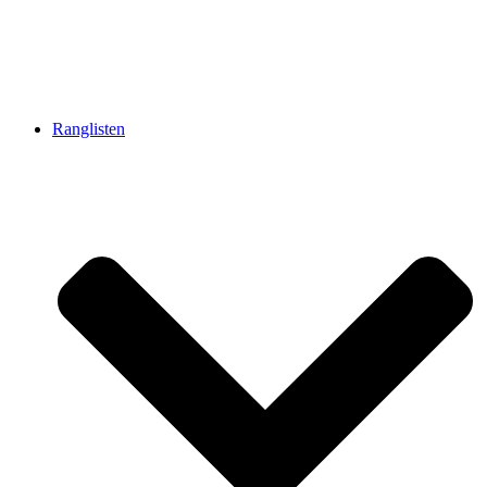
Ranglisten