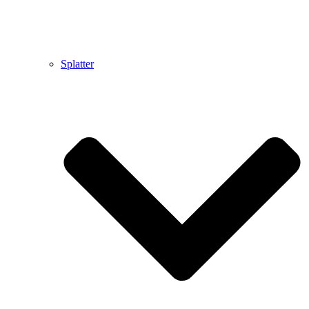
Splatter