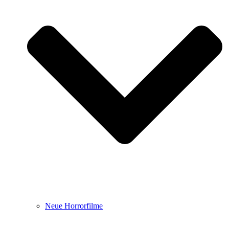
Neue Horrorfilme