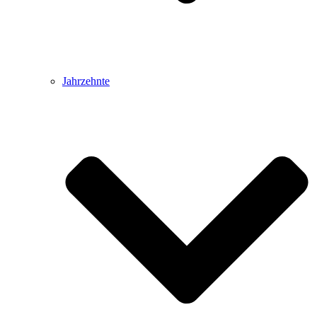
Jahrzehnte