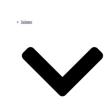
Splatter