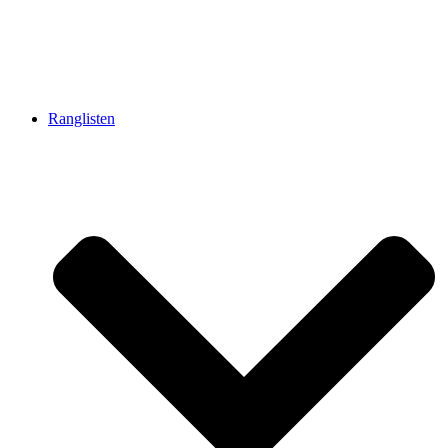
Ranglisten