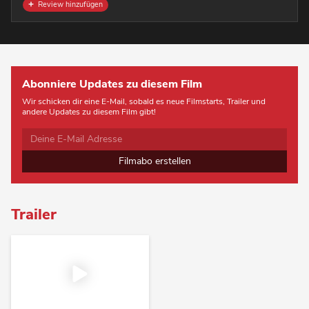
Review hinzufügen
Abonniere Updates zu diesem Film
Wir schicken dir eine E-Mail, sobald es neue Filmstarts, Trailer und
andere Updates zu diesem Film gibt!
Filmabo erstellen
Trailer