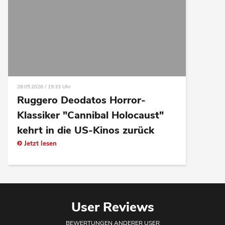
28.05.2026 / 19:33 Uhr
Ruggero Deodatos Horror-
Klassiker "Cannibal Holocaust"
kehrt in die US-Kinos zurück
Jetzt lesen
User Reviews
BEWERTUNGEN ANDERER USER