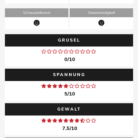
Schauspielkunst
Glaubwürdigkeit
GRUSEL
0/10
SPANNUNG
5/10
GEWALT
7.5/10