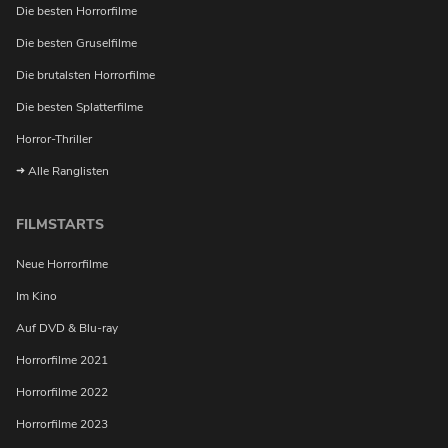
benachrichtigt werden?
Die besten Horrorfilme
Die besten Gruselfilme
Die brutalsten Horrorfilme
Die besten Splatterfilme
Horror-Thriller
Alle Ranglisten
FILMSTARTS
Neue Horrorfilme
Im Kino
Auf DVD & Blu-ray
Horrorfilme 2021
Horrorfilme 2022
Horrorfilme 2023