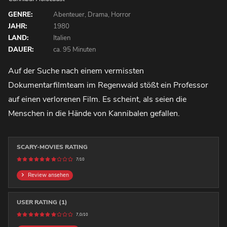
GENRE:
Abenteuer, Drama, Horror
JAHR:
1980
LAND:
Italien
DAUER:
ca. 95 Minuten
Auf der Suche nach einem vermissten
Dokumentarfilmteam im Regenwald stößt ein Professor
auf einen verlorenen Film. Es scheint, als seien die
Menschen in die Hände von Kannibalen gefallen.
SCARY-MOVIES RATING
7/10
Review ansehen
USER RATING (1)
7,0/10