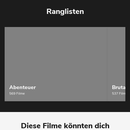
Ranglisten
Abenteuer
Brutal
569 Filme
537 Filme
Diese Filme könnten dich