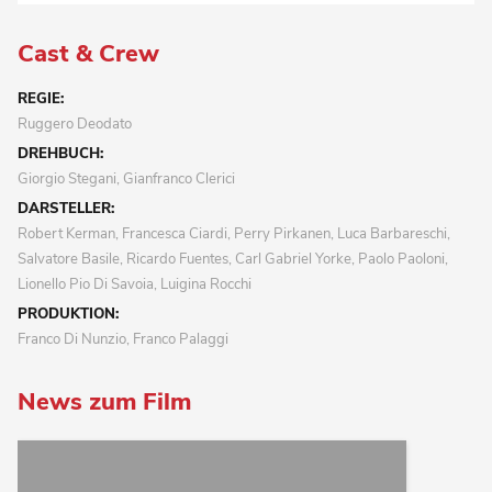
Cast & Crew
REGIE:
Ruggero Deodato
DREHBUCH:
Giorgio Stegani, Gianfranco Clerici
DARSTELLER:
Robert Kerman, Francesca Ciardi, Perry Pirkanen, Luca Barbareschi,
Salvatore Basile, Ricardo Fuentes, Carl Gabriel Yorke, Paolo Paoloni,
Lionello Pio Di Savoia, Luigina Rocchi
PRODUKTION:
Franco Di Nunzio, Franco Palaggi
News zum Film