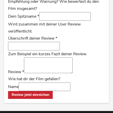
Empfehlung oder Warnung? Wie bewertest du den
Film insgesamt?
Dein Spitzname
*
Wird zusammen mit deiner User Review
veröffentlicht.
Überschrift deiner Review
*
Zum Beispiel ein kurzes Fazit deiner Review.
Review
*
Wie hat dir der Film gefallen?
Name
Review jetzt einreichen