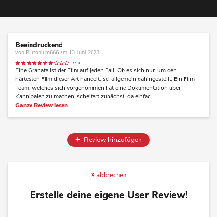
Beeindruckend
von Plutonium666 am 13. Juni 2023
7/10
Eine Granate ist der Film auf jeden Fall. Ob es sich nun um den
härtesten Film dieser Art handelt, sei allgemein dahingestellt. Ein Film
Team, welches sich vorgenommen hat eine Dokumentation über
Kannibalen zu machen, scheitert zunächst, da einfac...
Ganze Review lesen
Review hinzufügen
abbrechen
Erstelle deine eigene User Review!