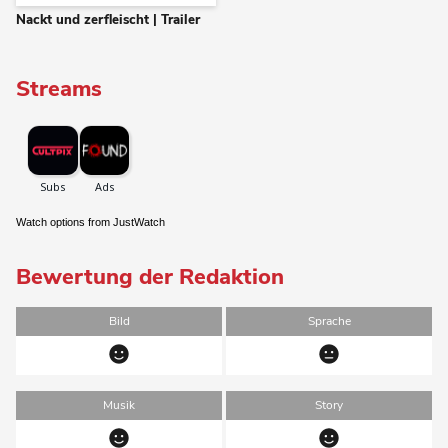
Nackt und zerfleischt | Trailer
Streams
Watch options from JustWatch
Bewertung der Redaktion
Bild
Sprache
Musik
Story