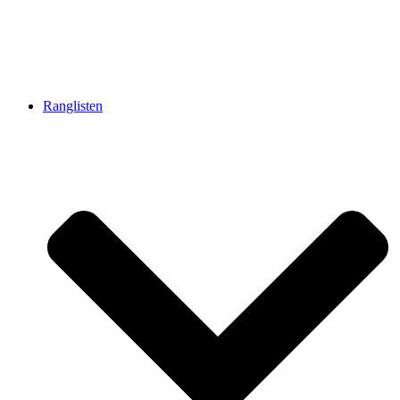
Ranglisten