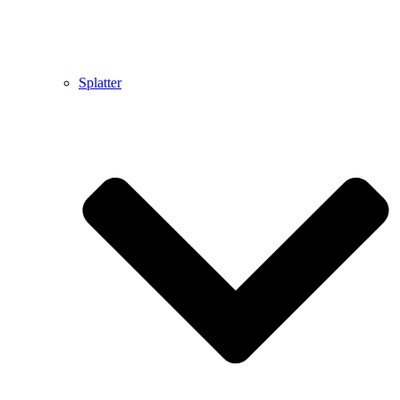
Splatter