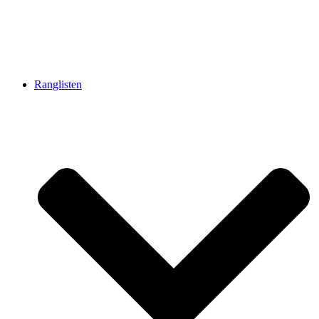
Ranglisten