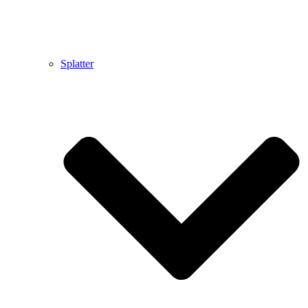
Splatter