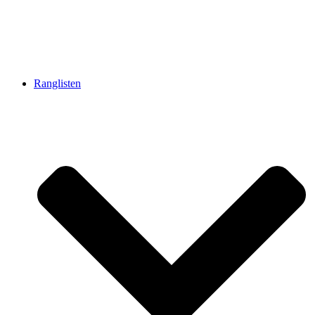
Ranglisten