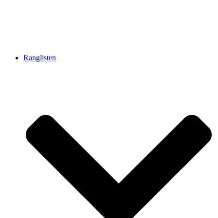
Ranglisten