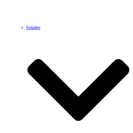
Splatter