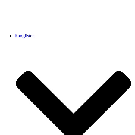
Ranglisten