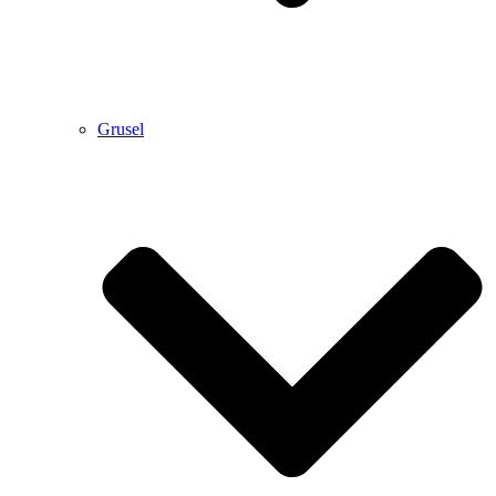
Grusel