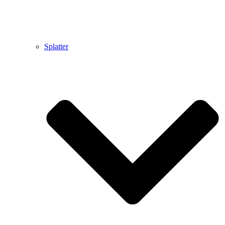
Splatter