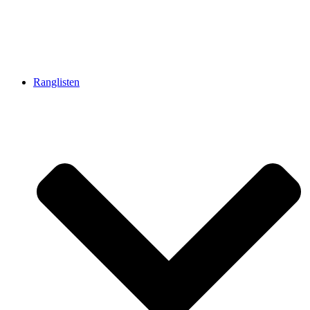
Ranglisten