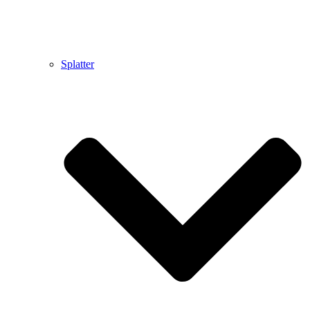
Splatter