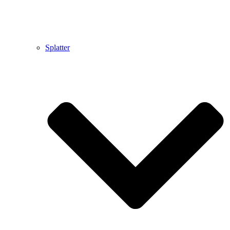
Splatter