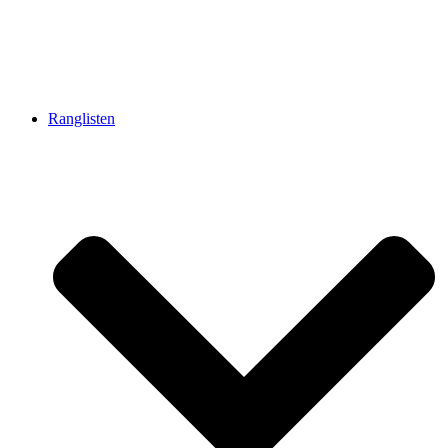
Ranglisten