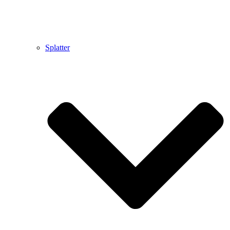
Splatter