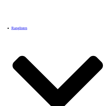
Ranglisten