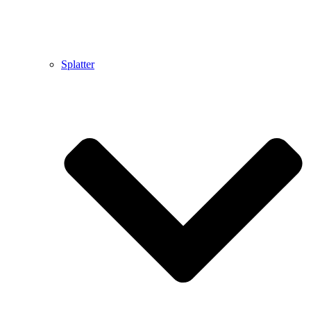
Splatter