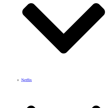
Netflix