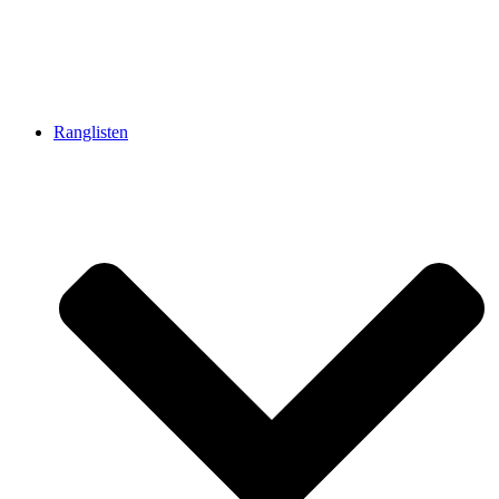
Ranglisten