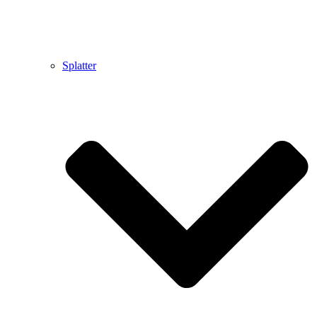
Splatter