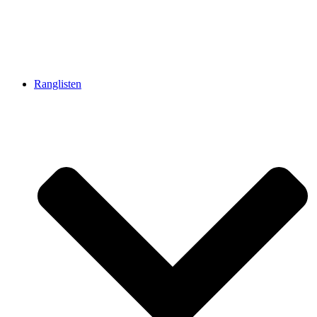
Ranglisten