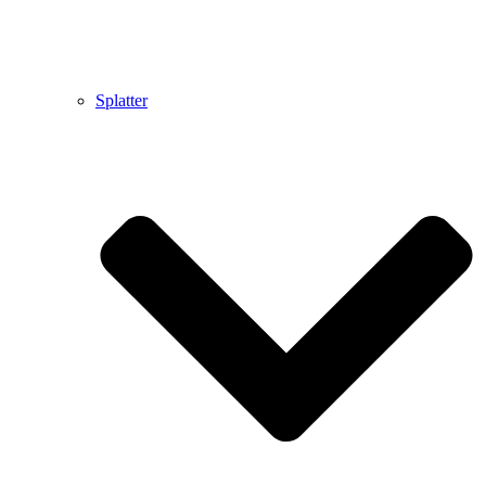
Splatter