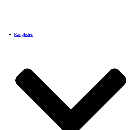
Ranglisten