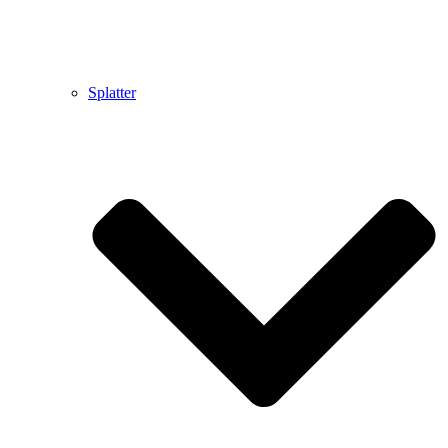
Splatter