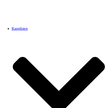
Ranglisten