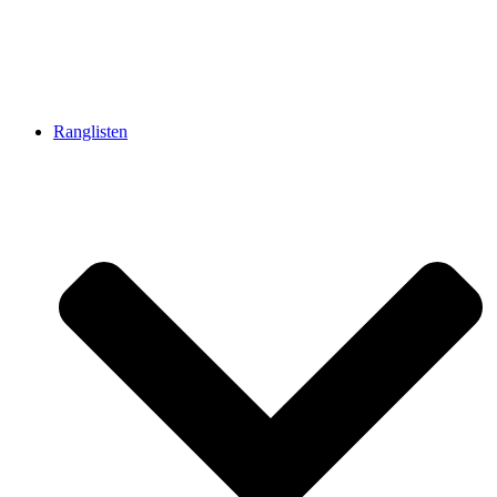
Ranglisten