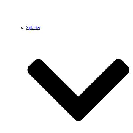
Splatter