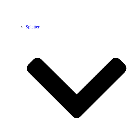
Splatter