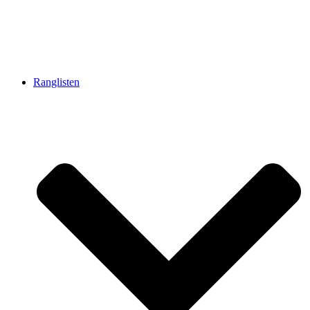
Ranglisten