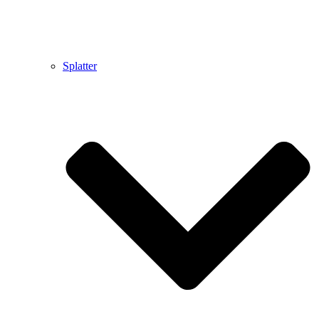
Splatter