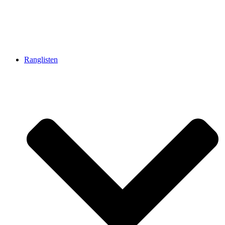
Ranglisten