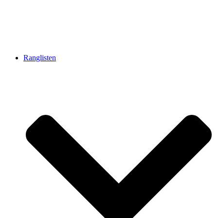
Ranglisten