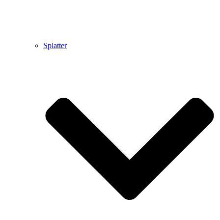
Splatter