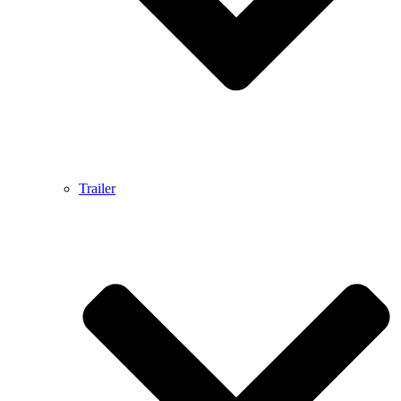
Trailer