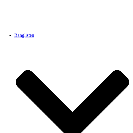
Ranglisten