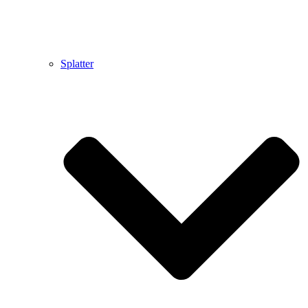
Splatter