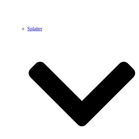
Splatter