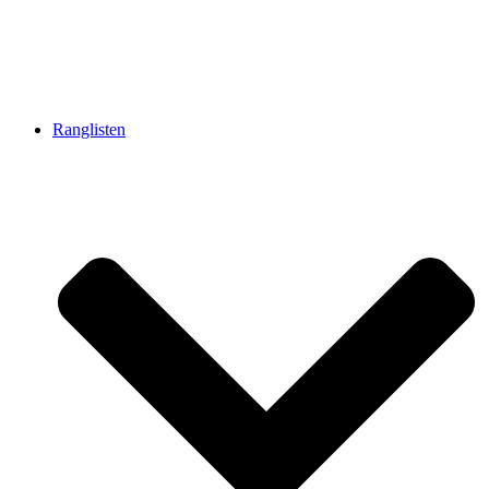
Ranglisten