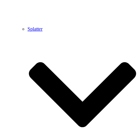
Splatter