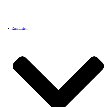
Ranglisten