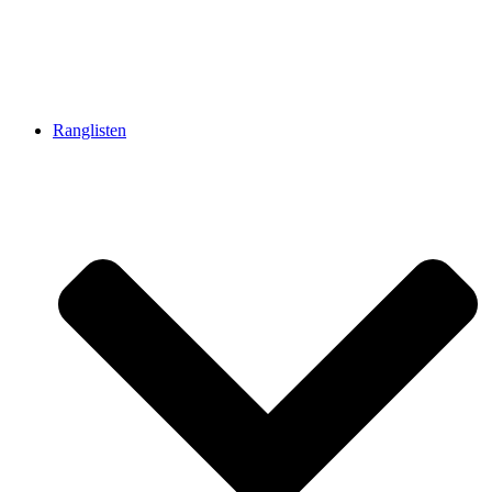
Ranglisten