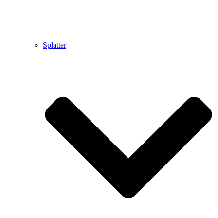
Splatter