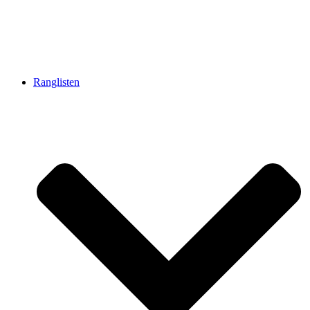
Ranglisten