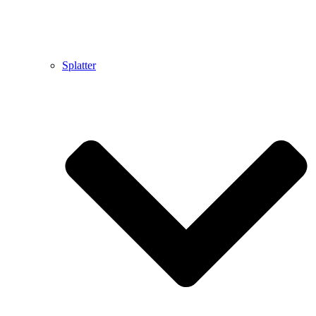
Splatter