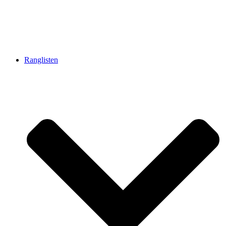
Ranglisten