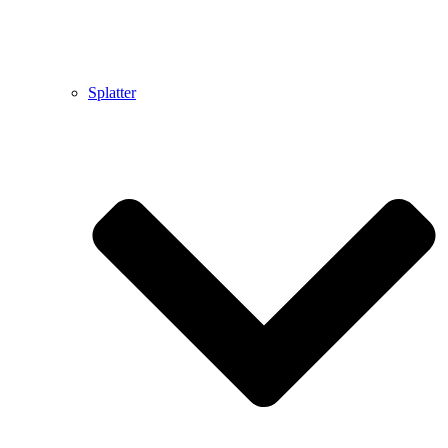
Splatter