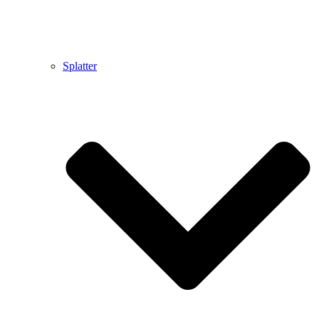
Splatter