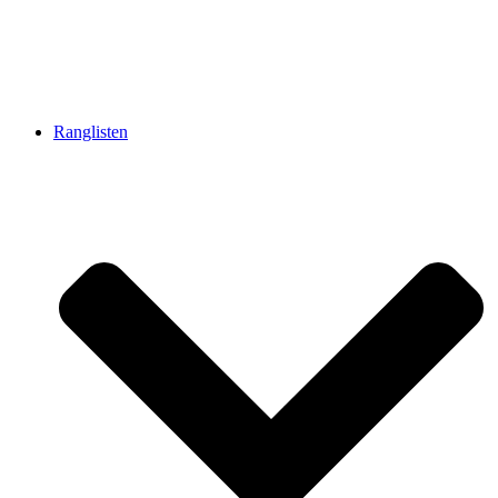
Ranglisten