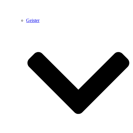
Geister