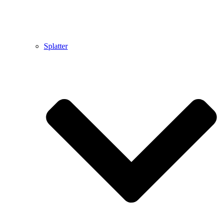
Splatter