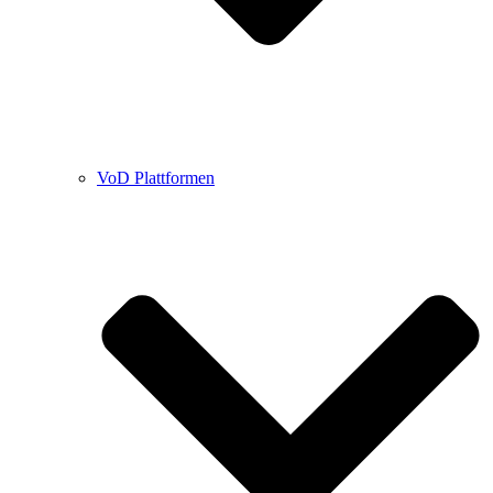
VoD Plattformen