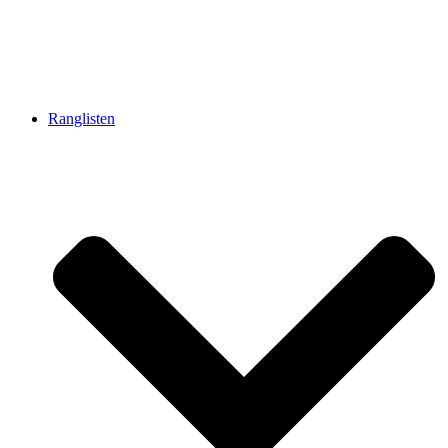
Ranglisten