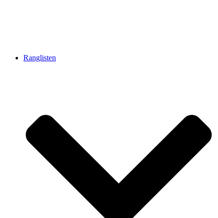
Ranglisten