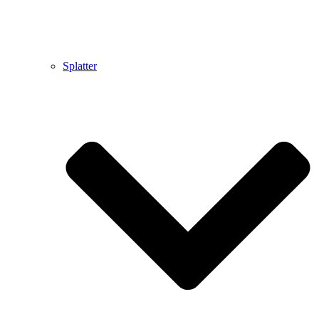
Splatter