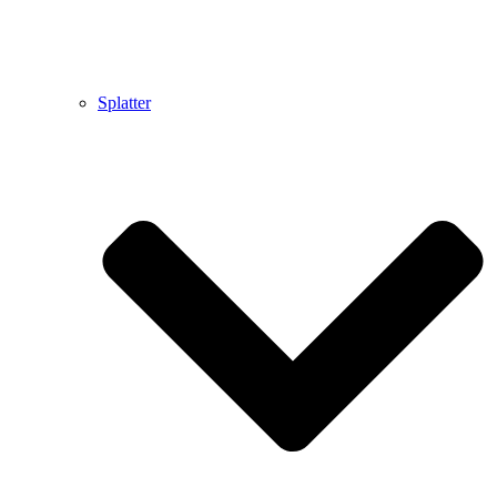
Splatter