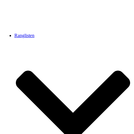
Ranglisten