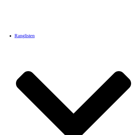
Ranglisten