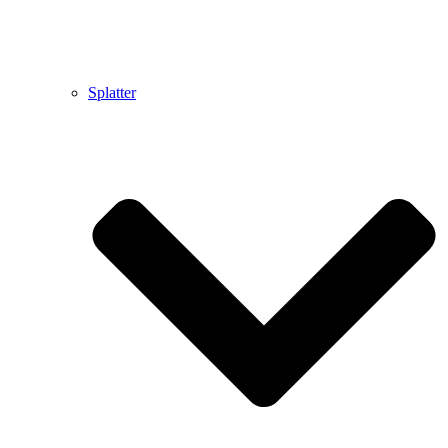
Splatter