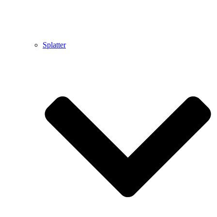
Splatter