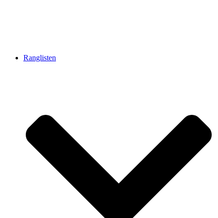
Ranglisten