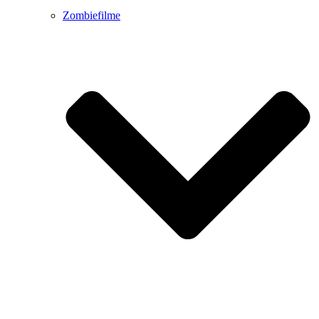
Zombiefilme