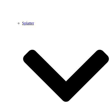
Splatter