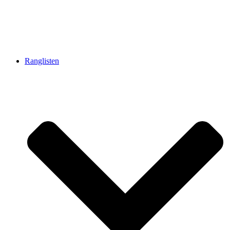
Ranglisten