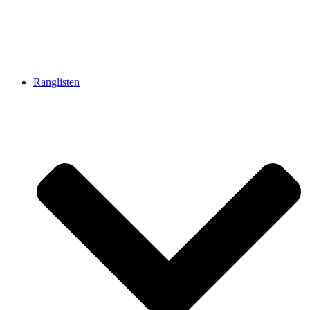
Ranglisten