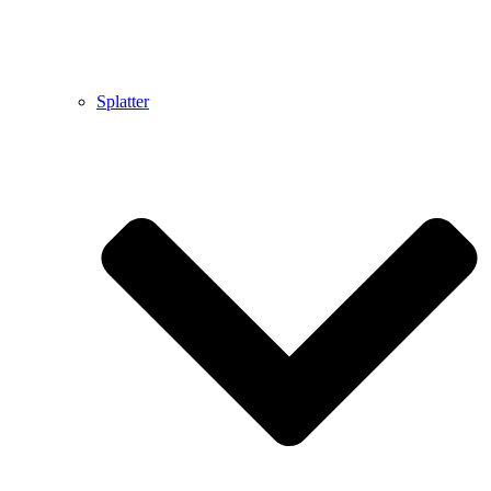
Splatter