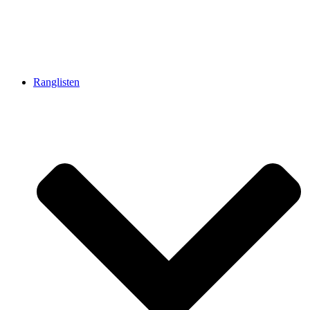
Ranglisten