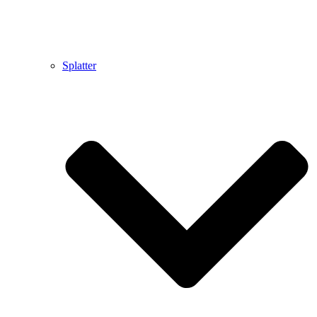
Splatter