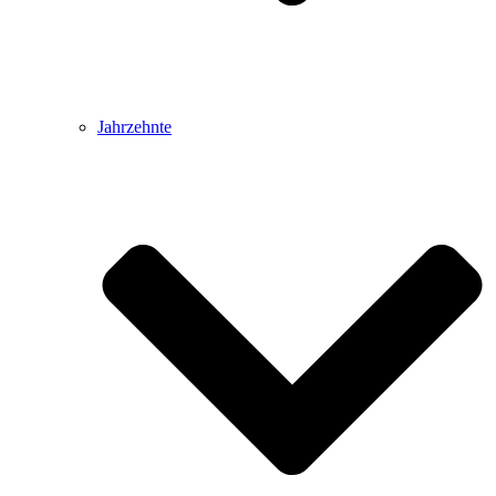
Jahrzehnte