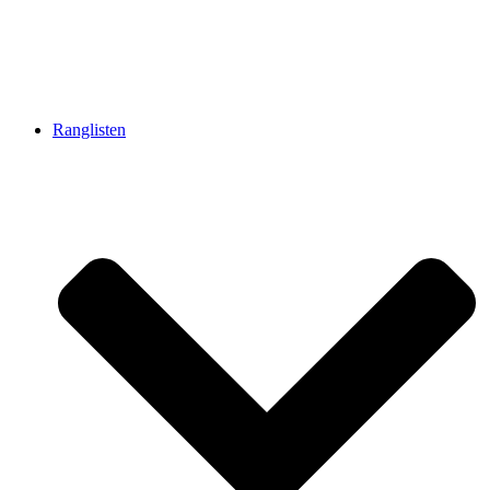
Ranglisten