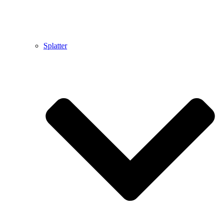
Splatter