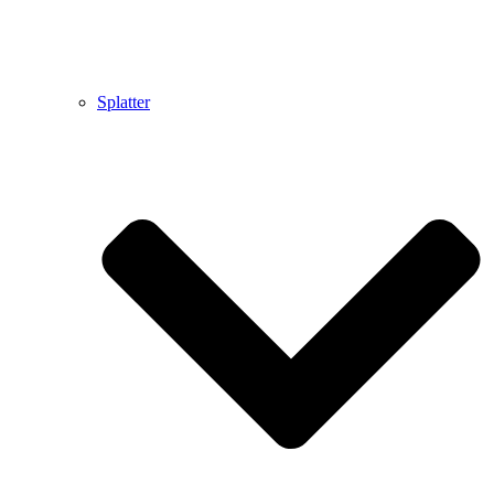
Splatter