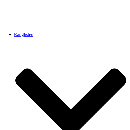
Ranglisten