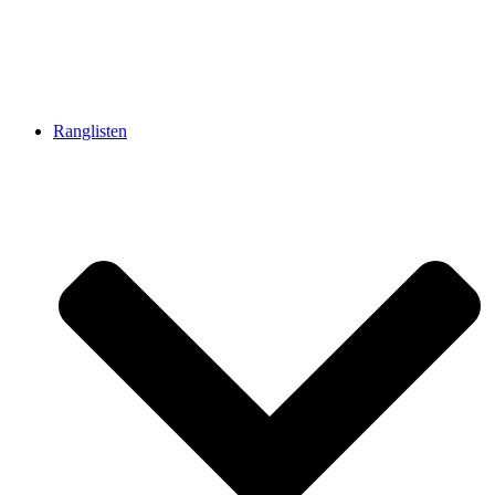
Ranglisten