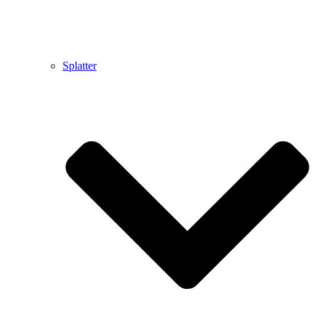
Splatter