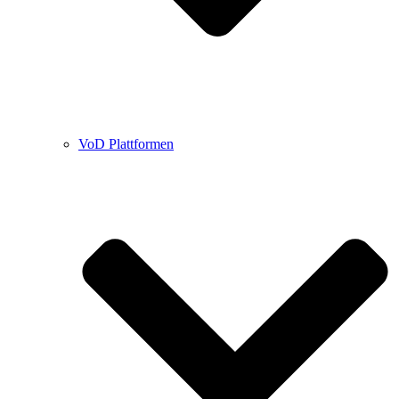
VoD Plattformen