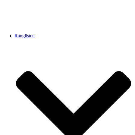
Ranglisten