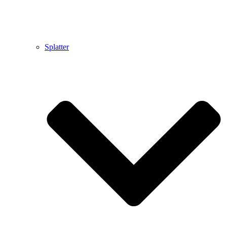
Splatter