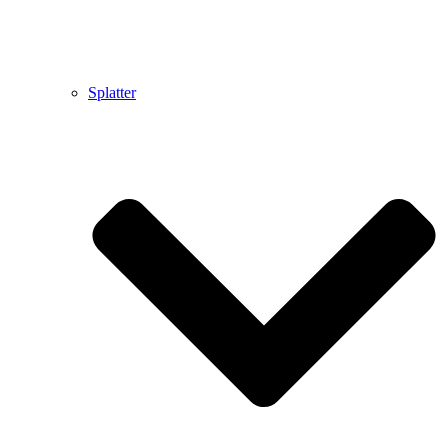
Splatter