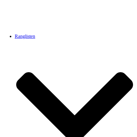
Ranglisten