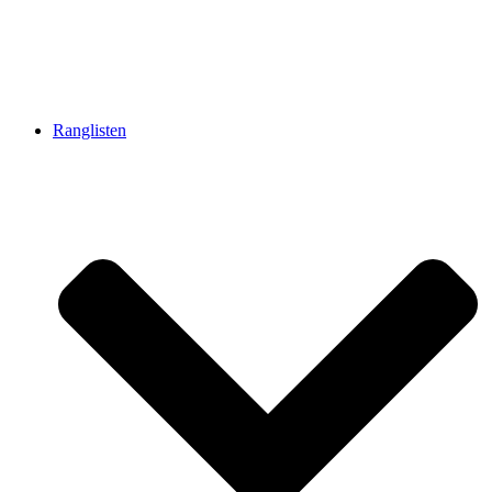
Ranglisten