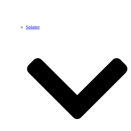
Splatter