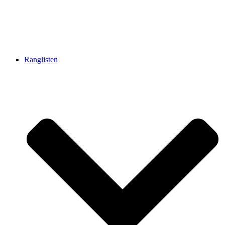
Ranglisten